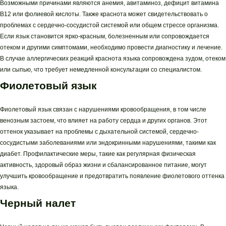
Возможными причинами являются анемия, авитаминоз, дефицит витамина
В12 или фолиевой кислоты. Также краснота может свидетельствовать о
проблемах с сердечно-сосудистой системой или общем стрессе организма.
Если язык становится ярко-красным, болезненным или сопровождается
отеком и другими симптомами, необходимо провести диагностику и лечение.
В случае аллергических реакций краснота языка сопровождена зудом, отеком
или сыпью, что требует немедленной консультации со специалистом.
Фиолетовый язык
Фиолетовый язык связан с нарушениями кровообращения, в том числе
венозным застоем, что влияет на работу сердца и других органов. Этот
оттенок указывает на проблемы с дыхательной системой, сердечно-
сосудистыми заболеваниями или эндокринными нарушениями, такими как
диабет. Профилактические меры, такие как регулярная физическая
активность, здоровый образ жизни и сбалансированное питание, могут
улучшить кровообращение и предотвратить появление фиолетового оттенка
языка.
Черный налет