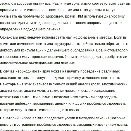
зеркалом здоровья организма. Различные зоны языка соответствуют разным
органам тела, и изменения в цвете, форме или текстуре языка могут
указывать на проблемы со здоровьем. Врачи ТКМ используют диагностику
языка как один из методов определения состояния здоровья пациента и
определения подходящего лечения.
Однако мы рекомендуем использовать научно доказанные методы. Если вы
заметили изменение цвета или структуры языка, обязательно обратитесь к
доктору для консультации и дальнейшего обследования. Врачи-стоматологи
и терапевты могут провести первичный осмотр и определить, требуется ли
дополнительное обследование или лечение.
В случае необходимости врач может назначить проведение различных
анализов, которые помогут определить причину изменения цвета языка.
Некоторые из этих анализов включают общий анализ крови, биохимический
анализ крови, анализ мочи, а также микроскопическое исследование
отпечатков языка. Эти анализы позволят исключить или подтвердить
наличие инфекций, воспалений, анемии или других проблем со здоровьем,
которые могут вызвать изменение цвета языка.
Санаторий Кирова в Ялте предлагает услуги и методики лечения, которые
помогут в устранении проблем со здоровьем, связанных изменением языка.