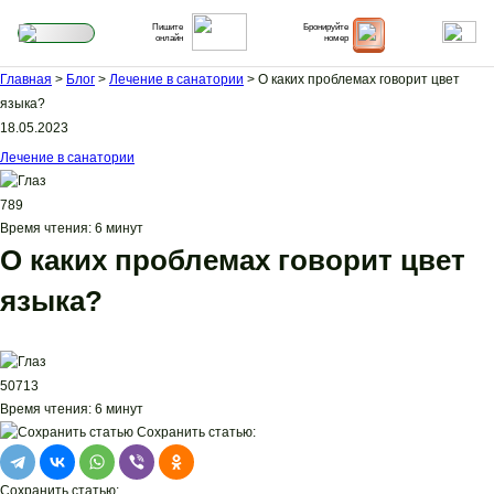
Пишите
Бронируйте
онлайн
номер
Главная
>
Блог
>
Лечение в санатории
>
О каких проблемах говорит цвет
языка?
18.05.2023
Лечение в санатории
789
Время чтения:
6 минут
О каких проблемах говорит цвет
языка?
50713
Время чтения:
6 минут
Сохранить статью:
Сохранить статью: