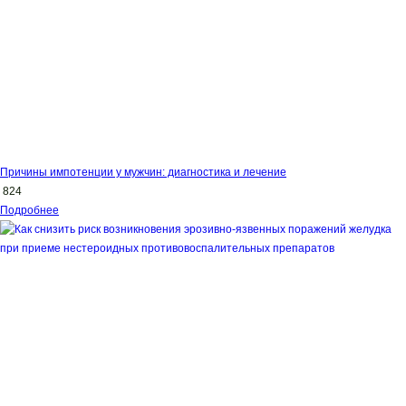
Причины импотенции у мужчин: диагностика и лечение
824
Подробнее