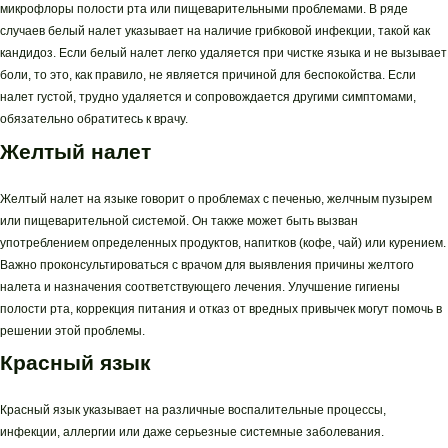
микрофлоры полости рта или пищеварительными проблемами. В ряде
случаев белый налет указывает на наличие грибковой инфекции, такой как
кандидоз. Если белый налет легко удаляется при чистке языка и не вызывает
боли, то это, как правило, не является причиной для беспокойства. Если
налет густой, трудно удаляется и сопровождается другими симптомами,
обязательно обратитесь к врачу.
Желтый налет
Желтый налет на языке говорит о проблемах с печенью, желчным пузырем
или пищеварительной системой. Он также может быть вызван
употреблением определенных продуктов, напитков (кофе, чай) или курением.
Важно проконсультироваться с врачом для выявления причины желтого
налета и назначения соответствующего лечения. Улучшение гигиены
полости рта, коррекция питания и отказ от вредных привычек могут помочь в
решении этой проблемы.
Красный язык
Красный язык указывает на различные воспалительные процессы,
инфекции, аллергии или даже серьезные системные заболевания.