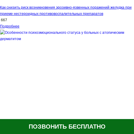
Как снизить риск возникновения эрозивно-язвенных поражений желудка при
приеме нестероидных противовоспалительных препаратов
667
Подробнее
ПОЗВОНИТЬ БЕСПЛАТНО