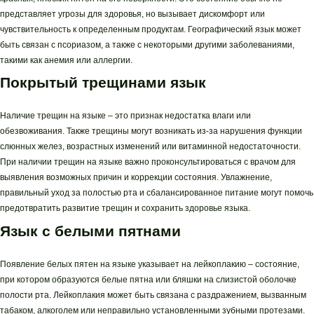
представляет угрозы для здоровья, но вызывает дискомфорт или
чувствительность к определенным продуктам. Географический язык может
быть связан с псориазом, а также с некоторыми другими заболеваниями,
такими как анемия или аллергии.
Покрытый трещинами язык
Наличие трещин на языке – это признак недостатка влаги или
обезвоживания. Также трещины могут возникать из-за нарушения функции
слюнных желез, возрастных изменений или витаминной недостаточности.
При наличии трещин на языке важно проконсультироваться с врачом для
выявления возможных причин и коррекции состояния. Увлажнение,
правильный уход за полостью рта и сбалансированное питание могут помочь
предотвратить развитие трещин и сохранить здоровье языка.
Язык с белыми пятнами
Появление белых пятен на языке указывает на лейкоплакию – состояние,
при котором образуются белые пятна или бляшки на слизистой оболочке
полости рта. Лейкоплакия может быть связана с раздражением, вызванным
табаком, алкоголем или неправильно установленными зубными протезами.