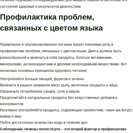
Лечение подбирается индивидуально для каждого пациента на основе его
состояния здоровья и результатов диагностики.
Профилактика проблем,
связанных с цветом языка
Правильное и сбалансированное питание играет ключевую роль в
профилактике проблем, связанных с цветом языка. Диета должна быть
разнообразной и включать в себя продукты, богатые витаминами,
минералами, антиоксидантами и другими необходимыми веществами. Вот
несколько основных принципов здорового питания:
Употребляйте больше овощей, фруктов и зелени.
Включите в рацион нежирное мясо, рыбу, молочные продукты и яйца.
Ограничьте потребление сахара, соли и жиров.
Предпочитайте натуральные продукты без искусственных добавок и
консервантов.
Регулярно употребляйте продукты, содержащие пробиотики, такие как йогурт,
кефир и квас.
Пейте достаточное количество воды в течение дня.
Соблюдение гигиены полости рта – это второй фактор в профилактике