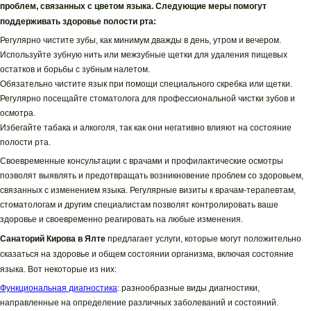
проблем, связанных с цветом языка. Следующие меры помогут
поддерживать здоровье полости рта:
Регулярно чистите зубы, как минимум дважды в день, утром и вечером.
Используйте зубную нить или межзубные щетки для удаления пищевых
остатков и борьбы с зубным налетом.
Обязательно чистите язык при помощи специального скребка или щетки.
Регулярно посещайте стоматолога для профессиональной чистки зубов и
осмотра.
Избегайте табака и алкоголя, так как они негативно влияют на состояние
полости рта.
Своевременные консультации с врачами и профилактические осмотры
позволят выявлять и предотвращать возникновение проблем со здоровьем,
связанных с изменением языка. Регулярные визиты к врачам-терапевтам,
стоматологам и другим специалистам позволят контролировать ваше
здоровье и своевременно реагировать на любые изменения.
Санаторий Кирова в Ялте
предлагает услуги, которые могут положительно
сказаться на здоровье и общем состоянии организма, включая состояние
языка. Вот некоторые из них:
Функциональная диагностика
: разнообразные виды диагностики,
направленные на определение различных заболеваний и состояний.