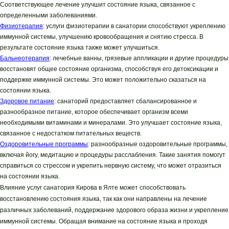
Соответствующее лечение улучшит состояние языка, связанное с
определенными заболеваниями.
Физиотерапия
: услуги физиотерапии в санатории способствуют укреплению
иммунной системы, улучшению кровообращения и снятию стресса. В
результате состояние языка также может улучшиться.
Бальнеотерапия
: лечебные ванны, грязевые аппликации и другие процедуры
восстановят общее состояние организма, способствуя его детоксикации и
поддержке иммунной системы. Это может положительно сказаться на
состоянии языка.
Здоровое питание
: санаторий предоставляет сбалансированное и
разнообразное питание, которое обеспечивает организм всеми
необходимыми витаминами и минералами. Это улучшает состояние языка,
связанное с недостатком питательных веществ.
Оздоровительные программы
: разнообразные оздоровительные программы,
включая йогу, медитацию и процедуры расслабления. Такие занятия помогут
справиться со стрессом и укрепить нервную систему, что может отразиться
на состоянии языка.
Влияние услуг санатория Кирова в Ялте может способствовать
восстановлению состояния языка, так как они направлены на лечение
различных заболеваний, поддержание здорового образа жизни и укрепление
иммунной системы. Обращая внимание на состояние языка и проходя