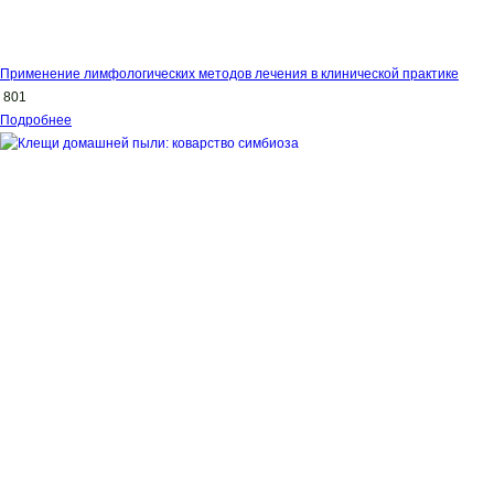
Применение лимфологических методов лечения в клинической практике
801
Подробнее