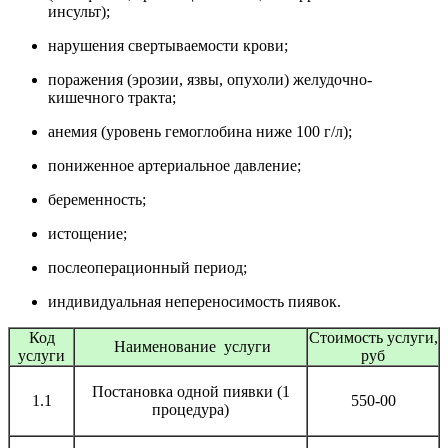
инсульт);
нарушения свертываемости крови;
поражения (эрозии, язвы, опухоли) желудочно-
кишечного тракта;
анемия (уровень гемоглобина ниже 100 г/л);
пониженное артериальное давление;
беременность;
истощение;
послеоперационный период;
индивидуальная непереносимость пиявок.
Код
Стоимость услуги,
Наименование услуги
услуги
руб
Постановка одной пиявки (1
1.1
550-00
процедура)