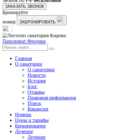
Звонок по РФ
бесплатный
ЗАКАЗАТЬ ЗВОНОК
Бронируйте
номер
ЗАБРОНИРОВАТЬ
Пансионат Феодора
Главная
О санатории
О санатории
Новости
История
Блог
Отзывы
Правовая информация
Поиск
Вакансии
Номера
Цены и тарифы
Бронирование
Лечение
Лечение