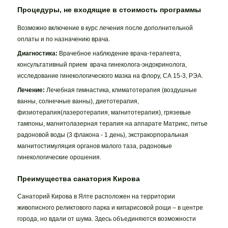
Процедуры, не входящие в стоимость программы
Возможно включение в курс лечения после дополнительной
оплаты и по назначению врача.
Диагностика:
Врачебное наблюдение врача-терапевта,
консультативный прием врача гинеколога-эндокринолога,
исследование гинекологического мазка на флору, СА 15-3, РЭА.
Лечение:
Лечебная гимнастика, климатотерапия (воздушные
ванны, солнечные ванны), диетотерапия,
физиотерапия(лазеротерапия, магнитотерапия), грязевые
тампоны, магнитолазерная терапия на аппарате Матрикс, питье
радоновой воды (3 флакона - 1 день), экстракорпоральная
магнитостимуляция органов малого таза, радоновые
гинекологические орошения.
Преимущества санатория Кирова
Санаторий Кирова в Ялте расположен на территории
живописного реликтового парка и кипарисовой рощи – в центре
города, но вдали от шума. Здесь объединяются возможности