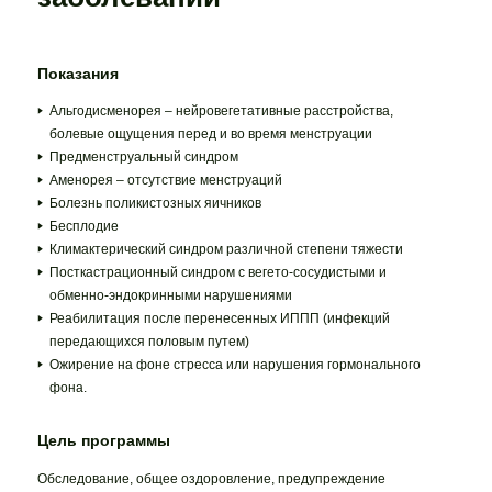
Показания
Альгодисменорея – нейровегетативные расстройства,
болевые ощущения перед и во время менструации
Предменструальный синдром
Аменорея – отсутствие менструаций
Болезнь поликистозных яичников
Бесплодие
Климактерический синдром различной степени тяжести
Посткастрационный синдром с вегето-сосудистыми и
обменно-эндокринными нарушениями
Реабилитация после перенесенных ИППП (инфекций
передающихся половым путем)
Ожирение на фоне стресса или нарушения гормонального
фона.
Цель программы
Обследование, общее оздоровление, предупреждение