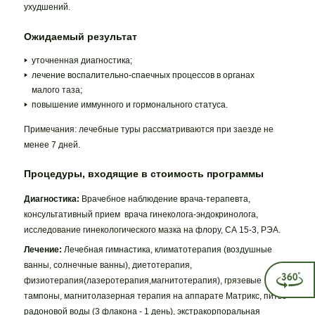
ухудшений.
Ожидаемый результат
уточненная диагностика;
лечение воспалительно-спаечных процессов в органах
малого таза;
повышение иммунного и гормонального статуса.
Примечания: лечебные туры рассматриваются при заезде не
менее 7 дней.
Процедуры, входящие в стоимость программы
Диагностика:
Врачебное наблюдение врача-терапевта,
консультативный прием врача гинеколога-эндокринолога,
исследование гинекологического мазка на флору, СА 15-3, РЭА.
Лечение:
Лечебная гимнастика, климатотерапия (воздушные
ванны, солнечные ванны), диетотерапия,
физиотерапия(лазеротерапия,магнитотерапия), грязевые
тампоны, магнитолазерная терапия на аппарате Матрикс, питье
радоновой воды (3 флакона - 1 день), экстракорпоральная