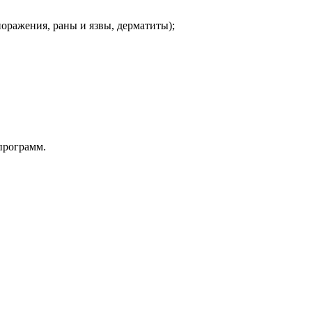
оражения, раны и язвы, дерматиты);
программ.