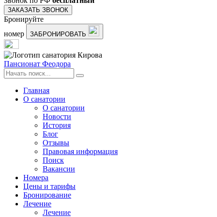
Звонок по РФ
бесплатный
ЗАКАЗАТЬ ЗВОНОК
Бронируйте
номер
ЗАБРОНИРОВАТЬ
Пансионат Феодора
Главная
О санатории
О санатории
Новости
История
Блог
Отзывы
Правовая информация
Поиск
Вакансии
Номера
Цены и тарифы
Бронирование
Лечение
Лечение