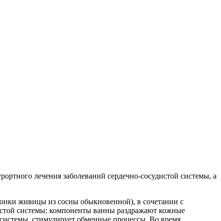
ортного лечения заболеваний сердечно-сосудистой системы, а
гонки живицы из сосны обыкновенной), в сочетании с
дистой системы: компоненты ванны раздражают кожные
 системы, стимулирует обменные процессы. Во время