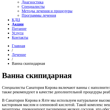
Диагностика
Специалисты
Методы лечения и процедуры
Программы лечения
КДЦ
Акции
Питание
Услуги
Контакты
Главная
/
Лечение
/
Ванна скипидарная
Ванна скипидарная
Специалисты Санатория Кирова включают ванны с наполнителям
также рекомендуют в качестве дополнительной процедуры реа
В Санатории Кирова в Ялте мы используем натуральное высок
касторовым маслом и олеиновой кислотой. Такой комплекс ве
рецепторы, провоцируют расширение мелких сосудов, что обе