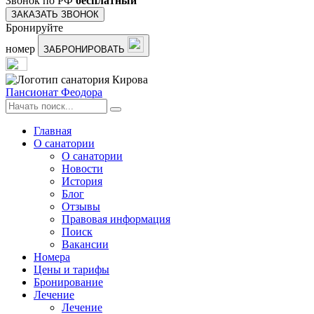
Звонок по РФ
бесплатный
ЗАКАЗАТЬ ЗВОНОК
Бронируйте
номер
ЗАБРОНИРОВАТЬ
Пансионат Феодора
Главная
О санатории
О санатории
Новости
История
Блог
Отзывы
Правовая информация
Поиск
Вакансии
Номера
Цены и тарифы
Бронирование
Лечение
Лечение