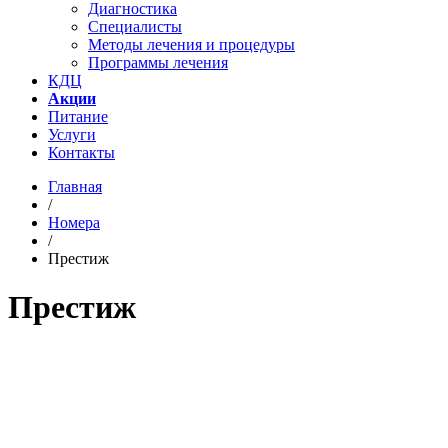
Диагностика
Специалисты
Методы лечения и процедуры
Программы лечения
КДЦ
Акции
Питание
Услуги
Контакты
Главная
/
Номера
/
Престиж
Престиж