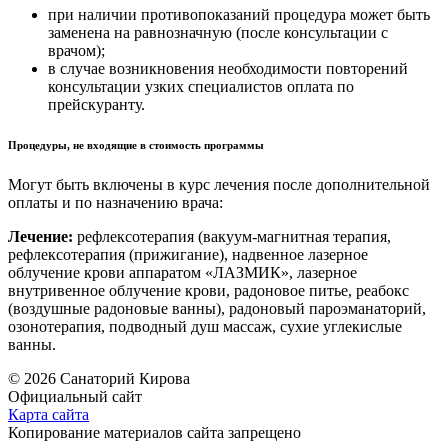
при наличии противопоказаний процедура может быть
заменена на равнозначную (после консультации с
врачом);
в случае возникновения необходимости повторений
консультации узких специалистов оплата по
прейскуранту.
Процедуры, не входящие в стоимость программы
Могут быть включены в курс лечения после дополнительной
оплаты и по назначению врача:
Лечение:
рефлексотерапия (вакуум-магнитная терапия,
рефлексотерапия (прижигание), надвенное лазерное
облучение крови аппаратом «ЛАЗМИК», лазерное
внутривенное облучение крови, радоновое питье, реабокс
(воздушные радоновые ванны), радоновый пароэманаторий,
озонотерапия, подводный душ массаж, сухие углекислые
ванны.
© 2026 Санаторий Кирова
Официальный сайт
Карта сайта
Копирование материалов сайта запрещено