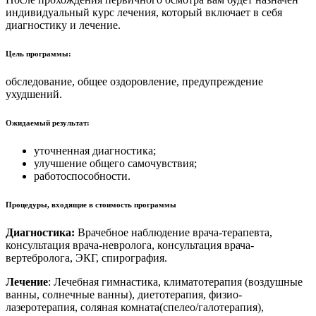
индивидуальный курс лечения, который включает в себя
диагностику и лечение.
Цель программы:
обследование, общее оздоровление, предупреждение
ухудшений.
Ожидаемый результат:
уточненная диагностика;
улучшение общего самочувствия;
работоспособности.
Процедуры, входящие в стоимость программы
Диагностика:
Врачебное наблюдение врача-терапевта,
консультация врача-невролога, консультация врача-
вертебролога, ЭКГ, спирография.
Лечение
: Лечебная гимнастика, климатотерапия (воздушные
ванны, солнечные ванны), диетотерапия, физио-
лазеротерапия, соляная комната(спелео/галотерапия),