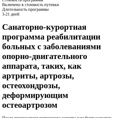
Включено в стоимость путевки
Длительность программы
3-21 дней
Санаторно-курортная
программа реабилитации
больных с заболеваниями
опорно-двигательного
аппарата, таких, как
артриты, артрозы,
остеохондрозы,
деформирующим
остеоартрозом
После прохождения первичного осмотра вам будет назначен