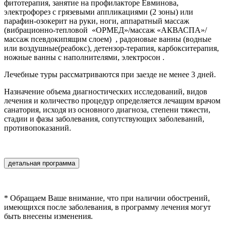
фитотерапия, занятие на профилакторе Евминова,
электрофорез с грязевыми аппликациями (2 зоны) или
парафин-озокерит на руки, ноги, аппаратный массаж
(вибрационно-тепловой «ОРМЕД»/массаж «АКВАСПА»/
массаж псевдокипящим слоем) , рaдоновые ванны (водные
или воздушные(реабокс), детензор-терапия, карбокситерапия,
ножные ванны с наполнителями, электросон .
Лечебные туры рассматриваются при заезде не менее 3 дней.
Назначение объема диагностических исследований, видов
лечения и количество процедур определяется лечащим врачом
санатория, исходя из основного диагноза, степени тяжести,
стадии и фазы заболевания, сопутствующих заболеваний,
противопоказаний.
детальная программа
* Обращаем Ваше внимание, что при наличии обострений,
имеющихся после заболевания, в программу лечения могут
быть внесены изменения.